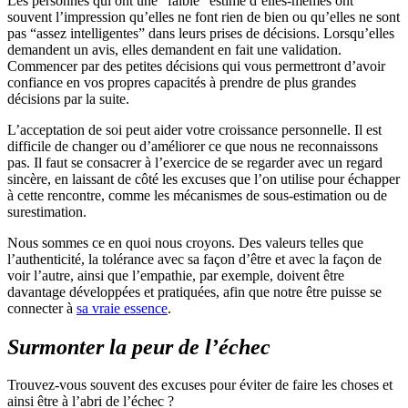
Les personnes qui ont une “faible” estime d’elles-mêmes ont
souvent l’impression qu’elles ne font rien de bien ou qu’elles ne sont
pas “assez intelligentes” dans leurs prises de décisions. Lorsqu’elles
demandent un avis, elles demandent en fait une validation.
Commencer par des petites décisions qui vous permettront d’avoir
confiance en vos propres capacités à prendre de plus grandes
décisions par la suite.
L’acceptation de soi peut aider votre croissance personnelle. Il est
difficile de changer ou d’améliorer ce que nous ne reconnaissons
pas. Il faut se consacrer à l’exercice de se regarder avec un regard
sincère, en laissant de côté les excuses que l’on utilise pour échapper
à cette rencontre, comme les mécanismes de sous-estimation ou de
surestimation.
Nous sommes ce en quoi nous croyons. Des valeurs telles que
l’authenticité, la tolérance avec sa façon d’être et avec la façon de
voir l’autre, ainsi que l’empathie, par exemple, doivent être
davantage développées et pratiquées, afin que notre être puisse se
connecter à
sa vraie essence
.
Surmonter la peur de l’échec
Trouvez-vous souvent des excuses pour éviter de faire les choses et
ainsi être à l’abri de l’échec ?