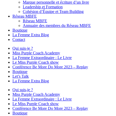
Marque personnelle et écriture d’un livre
Leadership et Formation
Cohésion d’Équipe et Team Building
Réseau MBFE
Réseau MBFE
Annuaire des membres du Réseau MBFE
Boutique
La Femme Extra Blog
Contact
Qui suis-je ?
Miss Purple Coach Academy
La Femme Extraordinaire : Le Livre
Le Miss Purple Coach show
Conférence Be More Do More 2023 – Replay
Boutique
Let’s Talk
La Femme Extra Blog
Qui suis-je ?
Miss Purple Coach Academy
La Femme Extraordinaire : Le Livre
Le Miss Purple Coach show
Conférence Be More Do More 2023 – Replay
Boutique