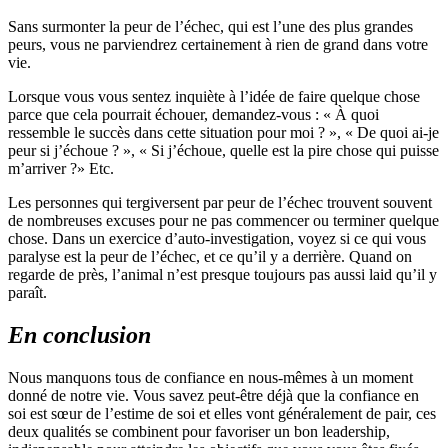
Sans surmonter la peur de l’échec, qui est l’une des plus grandes
peurs, vous ne parviendrez certainement à rien de grand dans votre
vie.
Lorsque vous vous sentez inquiète à l’idée de faire quelque chose
parce que cela pourrait échouer, demandez-vous : « À quoi
ressemble le succès dans cette situation pour moi ? », « De quoi ai-je
peur si j’échoue ? », « Si j’échoue, quelle est la pire chose qui puisse
m’arriver ?
» Etc.
Les personnes qui tergiversent par peur de l’échec trouvent souvent
de nombreuses excuses pour ne pas commencer ou terminer quelque
chose. Dans un exercice d’auto-investigation, voyez si ce qui vous
paralyse est la peur de l’échec, et ce qu’il y a derrière. Quand on
regarde de près, l’animal n’est presque toujours pas aussi laid qu’il y
paraît.
En conclusion
Nous manquons tous de confiance en nous-mêmes à un moment
donné de notre vie. Vous savez peut-être déjà que la confiance en
soi est sœur de l’estime de soi et elles vont généralement de pair, ces
deux qualités se combinent pour favoriser un bon leadership,