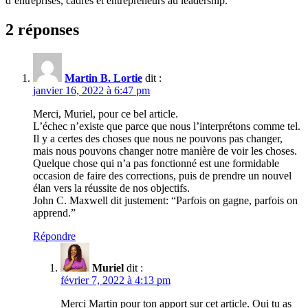
d’entreprises, cadres et entrepreneurs au leadership.
2 réponses
Martin B. Lortie
dit :
janvier 16, 2022 à 6:47 pm
Merci, Muriel, pour ce bel article.
L’échec n’existe que parce que nous l’interprétons comme tel.
Il y a certes des choses que nous ne pouvons pas changer,
mais nous pouvons changer notre manière de voir les choses.
Quelque chose qui n’a pas fonctionné est une formidable
occasion de faire des corrections, puis de prendre un nouvel
élan vers la réussite de nos objectifs.
John C. Maxwell dit justement: “Parfois on gagne, parfois on
apprend.”
Répondre
Muriel
dit :
février 7, 2022 à 4:13 pm
Merci Martin pour ton apport sur cet article. Oui tu as