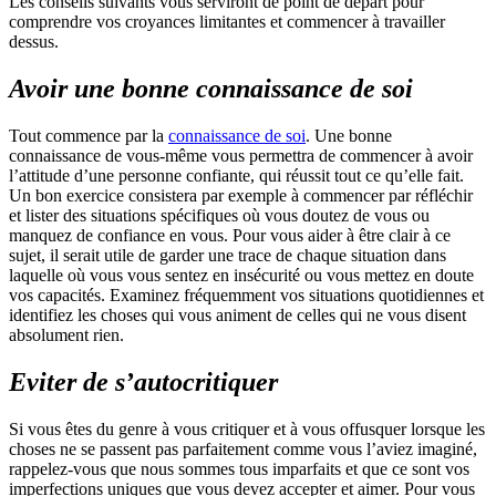
Les conseils suivants vous serviront de point de départ pour
comprendre vos croyances limitantes et commencer à travailler
dessus.
Avoir une bonne connaissance de soi
Tout commence par la
connaissance de soi
. Une bonne
connaissance de vous-même vous permettra de commencer à avoir
l’attitude d’une personne confiante, qui réussit tout ce qu’elle fait.
Un bon exercice consistera par exemple à commencer par réfléchir
et lister des situations spécifiques où vous doutez de vous ou
manquez de confiance en vous. Pour vous aider à être clair à ce
sujet, il serait utile de garder une trace de chaque situation dans
laquelle où vous vous sentez en insécurité ou vous mettez en doute
vos capacités. Examinez fréquemment vos situations quotidiennes et
identifiez les choses qui vous animent de celles qui ne vous disent
absolument rien.
Eviter de s’autocritiquer
Si vous êtes du genre à vous critiquer et à vous offusquer lorsque les
choses ne se passent pas parfaitement comme vous l’aviez imaginé,
rappelez-vous que nous sommes tous imparfaits et que ce sont vos
imperfections uniques que vous devez accepter et aimer. Pour vous