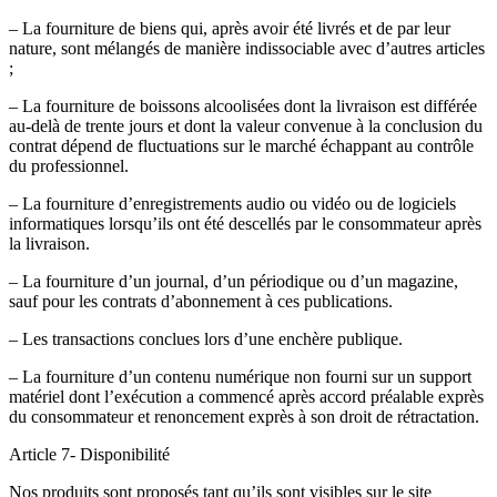
– La fourniture de biens qui, après avoir été livrés et de par leur
nature, sont mélangés de manière indissociable avec d’autres articles
;
– La fourniture de boissons alcoolisées dont la livraison est différée
au-delà de trente jours et dont la valeur convenue à la conclusion du
contrat dépend de fluctuations sur le marché échappant au contrôle
du professionnel.
– La fourniture d’enregistrements audio ou vidéo ou de logiciels
informatiques lorsqu’ils ont été descellés par le consommateur après
la livraison.
– La fourniture d’un journal, d’un périodique ou d’un magazine,
sauf pour les contrats d’abonnement à ces publications.
– Les transactions conclues lors d’une enchère publique.
– La fourniture d’un contenu numérique non fourni sur un support
matériel dont l’exécution a commencé après accord préalable exprès
du consommateur et renoncement exprès à son droit de rétractation.
Article 7- Disponibilité
Nos produits sont proposés tant qu’ils sont visibles sur le site