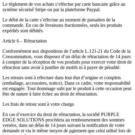
Le règlement de vos achats s’effectue par carte bancaire grâce au
système sécurisé Stripe ou par la plateforme Paypal.
Le débit de la carte s’effectue au moment de passation de la
commande. En cas de livraisons fractionnées, seuls les produits
expédiés sont débités.
Article 6 – Rétractation
Conformément aux dispositions de l’article L.121-21 du Code de la
Consommation, vous disposez d’un délai de rétractation de 14 jours
à compter de la réception de vos produits pour exercer votre droit de
rétraction sans avoir à justifier de motifs ni à payer de pénalité.
Les retours sont à effectuer dans leur état d’origine et complets
(emballage, accessoires, notice). Dans ce cadre, votre responsabilité
est engagée. Tout dommage subi par le produit à cette occasion peut
être de nature à faire échec au droit de rétractation.
Les frais de retour sont à votre charge.
En cas d’exercice du droit de rétractation, la société PURPLE
EDGE SOLUTIONS procèdera au remboursement des sommes
versées, dans un délai de 14 jours suivant la notification de votre
demande et via le même moyen de p
a
iement que celui utilisé lors de