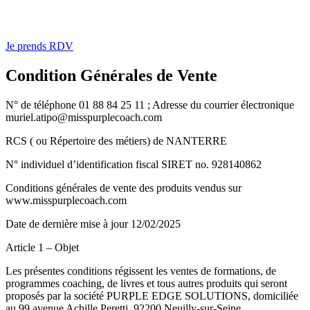
Je prends RDV
Condition Générales de Vente
N° de téléphone 01 88 84 25 11 ; Adresse du courrier électronique
muriel.atipo@misspurplecoach.com
RCS ( ou Répertoire des métiers) de NANTERRE
N° individuel d’identification fiscal SIRET no. 928140862
Conditions générales de vente des produits vendus sur
www.misspurplecoach.com
Date de dernière mise à jour 12/02/2025
Article 1 – Objet
Les présentes conditions régissent les ventes de formations, de
programmes coaching, de livres et tous autres produits qui seront
proposés par la société PURPLE EDGE SOLUTIONS, domiciliée
au 99 avenue Achille Peretti, 92200 Neuilly-sur-Seine.