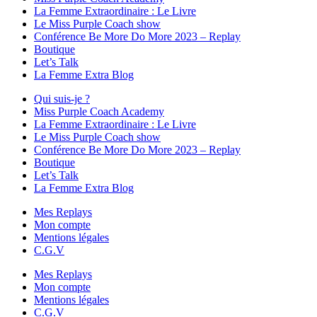
La Femme Extraordinaire : Le Livre
Le Miss Purple Coach show
Conférence Be More Do More 2023 – Replay
Boutique
Let’s Talk
La Femme Extra Blog
Qui suis-je ?
Miss Purple Coach Academy
La Femme Extraordinaire : Le Livre
Le Miss Purple Coach show
Conférence Be More Do More 2023 – Replay
Boutique
Let’s Talk
La Femme Extra Blog
Mes Replays
Mon compte
Mentions légales
C.G.V
Mes Replays
Mon compte
Mentions légales
C.G.V