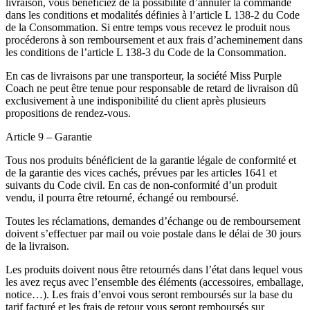
livraison, vous bénéficiez de la possibilité d’annuler la commande
dans les conditions et modalités définies à l’article L 138-2 du Code
de la Consommation. Si entre temps vous recevez le produit nous
procéderons à son remboursement et aux frais d’acheminement dans
les conditions de l’article L 138-3 du Code de la Consommation.
En cas de livraisons par une transporteur, la société Miss Purple
Coach ne peut être tenue pour responsable de retard de livraison dû
exclusivement à une indisponibilité du client après plusieurs
propositions de rendez-vous.
Article 9 – Garantie
Tous nos produits bénéficient de la garantie légale de conformité et
de la garantie des vices cachés, prévues par les articles 1641 et
suivants du Code civil. En cas de non-conformité d’un produit
vendu, il pourra être retourné, échangé ou remboursé.
Toutes les réclamations, demandes d’échange ou de remboursement
doivent s’effectuer par mail ou voie postale dans le délai de 30 jours
de la livraison.
Les produits doivent nous être retournés dans l’état dans lequel vous
les avez reçus avec l’ensemble des éléments (accessoires, emballage,
notice…). Les frais d’envoi vous seront remboursés sur la base du
tarif facturé et les frais de retour vous seront remboursés sur