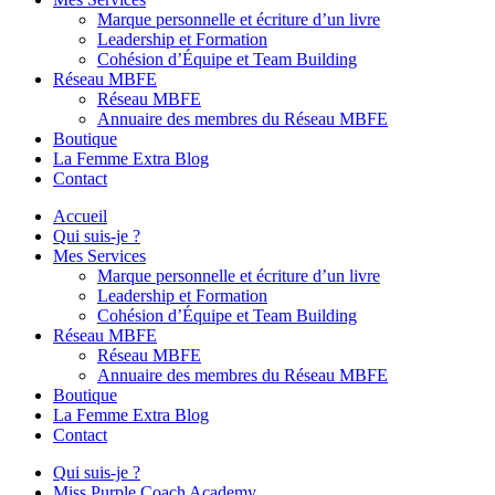
Marque personnelle et écriture d’un livre
Leadership et Formation
Cohésion d’Équipe et Team Building
Réseau MBFE
Réseau MBFE
Annuaire des membres du Réseau MBFE
Boutique
La Femme Extra Blog
Contact
Accueil
Qui suis-je ?
Mes Services
Marque personnelle et écriture d’un livre
Leadership et Formation
Cohésion d’Équipe et Team Building
Réseau MBFE
Réseau MBFE
Annuaire des membres du Réseau MBFE
Boutique
La Femme Extra Blog
Contact
Qui suis-je ?
Miss Purple Coach Academy