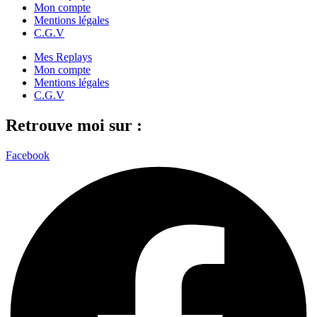
Mon compte
Mentions légales
C.G.V
Mes Replays
Mon compte
Mentions légales
C.G.V
Retrouve moi sur :
Facebook