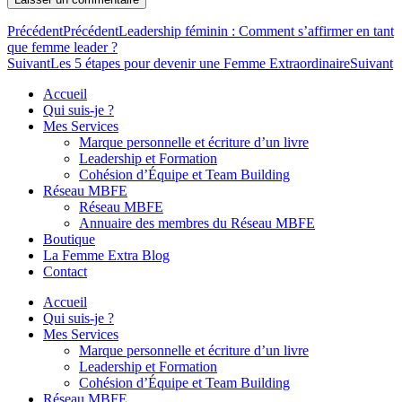
Précédent
Précédent
Leadership féminin : Comment s’affirmer en tant
que femme leader ?
Suivant
Les 5 étapes pour devenir une Femme Extraordinaire
Suivant
Accueil
Qui suis-je ?
Mes Services
Marque personnelle et écriture d’un livre
Leadership et Formation
Cohésion d’Équipe et Team Building
Réseau MBFE
Réseau MBFE
Annuaire des membres du Réseau MBFE
Boutique
La Femme Extra Blog
Contact
Accueil
Qui suis-je ?
Mes Services
Marque personnelle et écriture d’un livre
Leadership et Formation
Cohésion d’Équipe et Team Building
Réseau MBFE