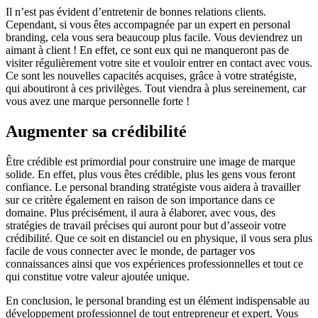
Il n’est pas évident d’entretenir de bonnes relations clients.
Cependant, si vous êtes accompagnée par un expert en personal
branding, cela vous sera beaucoup plus facile. Vous deviendrez un
aimant à client ! En effet, ce sont eux qui ne manqueront pas de
visiter régulièrement votre site et vouloir entrer en contact avec vous.
Ce sont les nouvelles capacités acquises, grâce à votre stratégiste,
qui aboutiront à ces privilèges. Tout viendra à plus sereinement, car
vous avez une marque personnelle forte !
Augmenter sa crédibilité
Être crédible est primordial pour construire une image de marque
solide. En effet, plus vous êtes crédible, plus les gens vous feront
confiance. Le personal branding stratégiste vous aidera à travailler
sur ce critère également en raison de son importance dans ce
domaine. Plus précisément, il aura à élaborer, avec vous, des
stratégies de travail précises qui auront pour but d’asseoir votre
crédibilité. Que ce soit en distanciel ou en physique, il vous sera plus
facile de vous connecter avec le monde, de partager vos
connaissances ainsi que vos expériences professionnelles et tout ce
qui constitue votre valeur ajoutée unique.
En conclusion, le personal branding est un élément indispensable au
développement professionnel de tout entrepreneur et expert. Vous