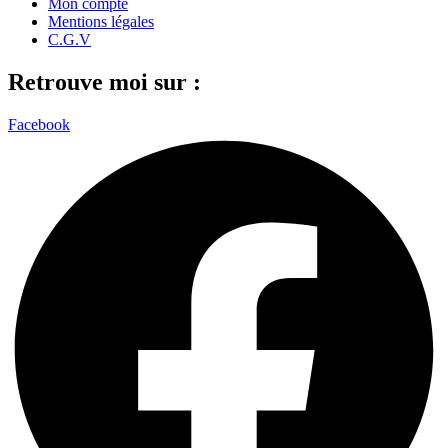
Mon compte
Mentions légales
C.G.V
Retrouve moi sur :
Facebook