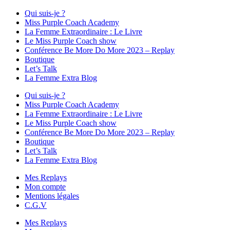
Qui suis-je ?
Miss Purple Coach Academy
La Femme Extraordinaire : Le Livre
Le Miss Purple Coach show
Conférence Be More Do More 2023 – Replay
Boutique
Let’s Talk
La Femme Extra Blog
Qui suis-je ?
Miss Purple Coach Academy
La Femme Extraordinaire : Le Livre
Le Miss Purple Coach show
Conférence Be More Do More 2023 – Replay
Boutique
Let’s Talk
La Femme Extra Blog
Mes Replays
Mon compte
Mentions légales
C.G.V
Mes Replays