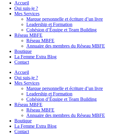
Accueil
Qui suis-je ?
Mes Services
Marque personnelle et écriture d’un livre
Leadership et Formation
Cohésion d’Équipe et Team Building
Réseau MBFE
Réseau MBFE
Annuaire des membres du Réseau MBFE
Boutique
La Femme Extra Blog
Contact
Accueil
Qui suis-je ?
Mes Services
Marque personnelle et écriture d’un livre
Leadership et Formation
Cohésion d’Équipe et Team Building
Réseau MBFE
Réseau MBFE
Annuaire des membres du Réseau MBFE
Boutique
La Femme Extra Blog
Contact