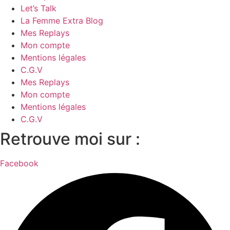
Let’s Talk
La Femme Extra Blog
Mes Replays
Mon compte
Mentions légales
C.G.V
Mes Replays
Mon compte
Mentions légales
C.G.V
Retrouve moi sur :
Facebook