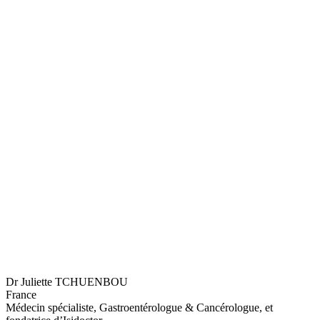
Dr Juliette TCHUENBOU
France
Médecin spécialiste, Gastroentérologue & Cancérologue, et