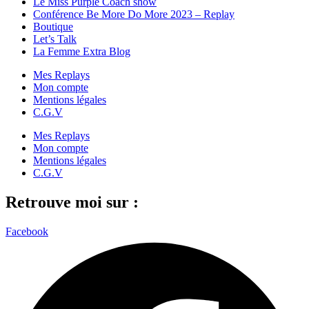
Le Miss Purple Coach show
Conférence Be More Do More 2023 – Replay
Boutique
Let’s Talk
La Femme Extra Blog
Mes Replays
Mon compte
Mentions légales
C.G.V
Mes Replays
Mon compte
Mentions légales
C.G.V
Retrouve moi sur :
Facebook