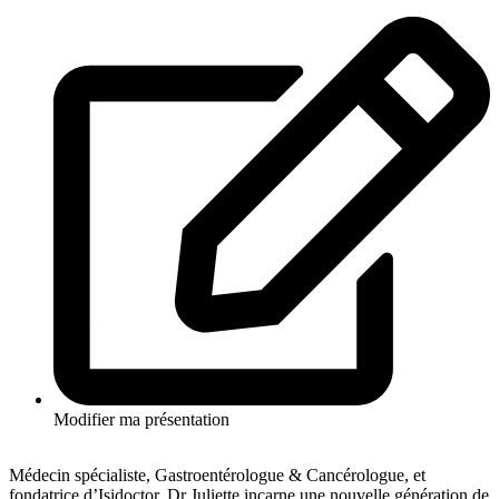
Modifier ma présentation
Médecin spécialiste, Gastroentérologue & Cancérologue, et
fondatrice d’Isidoctor, Dr Juliette incarne une nouvelle génération de