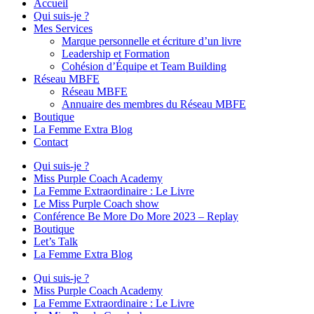
Accueil
Qui suis-je ?
Mes Services
Marque personnelle et écriture d’un livre
Leadership et Formation
Cohésion d’Équipe et Team Building
Réseau MBFE
Réseau MBFE
Annuaire des membres du Réseau MBFE
Boutique
La Femme Extra Blog
Contact
Qui suis-je ?
Miss Purple Coach Academy
La Femme Extraordinaire : Le Livre
Le Miss Purple Coach show
Conférence Be More Do More 2023 – Replay
Boutique
Let’s Talk
La Femme Extra Blog
Qui suis-je ?
Miss Purple Coach Academy
La Femme Extraordinaire : Le Livre