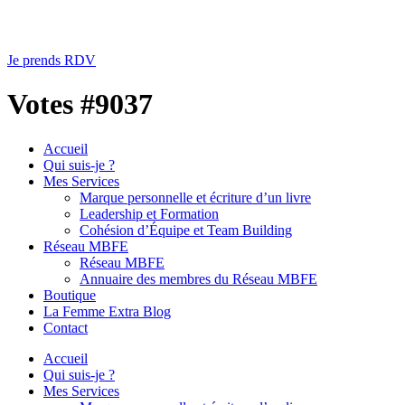
Je prends RDV
Votes #9037
Accueil
Qui suis-je ?
Mes Services
Marque personnelle et écriture d’un livre
Leadership et Formation
Cohésion d’Équipe et Team Building
Réseau MBFE
Réseau MBFE
Annuaire des membres du Réseau MBFE
Boutique
La Femme Extra Blog
Contact
Accueil
Qui suis-je ?
Mes Services