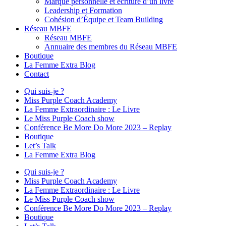
Marque personnelle et écriture d’un livre
Leadership et Formation
Cohésion d’Équipe et Team Building
Réseau MBFE
Réseau MBFE
Annuaire des membres du Réseau MBFE
Boutique
La Femme Extra Blog
Contact
Qui suis-je ?
Miss Purple Coach Academy
La Femme Extraordinaire : Le Livre
Le Miss Purple Coach show
Conférence Be More Do More 2023 – Replay
Boutique
Let’s Talk
La Femme Extra Blog
Qui suis-je ?
Miss Purple Coach Academy
La Femme Extraordinaire : Le Livre
Le Miss Purple Coach show
Conférence Be More Do More 2023 – Replay
Boutique