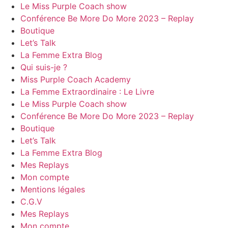
Le Miss Purple Coach show
Conférence Be More Do More 2023 – Replay
Boutique
Let’s Talk
La Femme Extra Blog
Qui suis-je ?
Miss Purple Coach Academy
La Femme Extraordinaire : Le Livre
Le Miss Purple Coach show
Conférence Be More Do More 2023 – Replay
Boutique
Let’s Talk
La Femme Extra Blog
Mes Replays
Mon compte
Mentions légales
C.G.V
Mes Replays
Mon compte