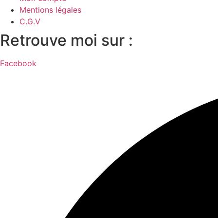
Mentions légales
C.G.V
Retrouve moi sur :
Facebook