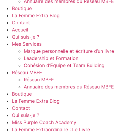
Annuaire des membres du Réseau MBFE
Boutique
La Femme Extra Blog
Contact
Accueil
Qui suis-je ?
Mes Services
Marque personnelle et écriture d’un livre
Leadership et Formation
Cohésion d’Équipe et Team Building
Réseau MBFE
Réseau MBFE
Annuaire des membres du Réseau MBFE
Boutique
La Femme Extra Blog
Contact
Qui suis-je ?
Miss Purple Coach Academy
La Femme Extraordinaire : Le Livre