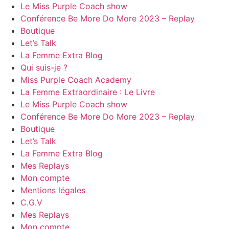
Le Miss Purple Coach show
Conférence Be More Do More 2023 – Replay
Boutique
Let’s Talk
La Femme Extra Blog
Qui suis-je ?
Miss Purple Coach Academy
La Femme Extraordinaire : Le Livre
Le Miss Purple Coach show
Conférence Be More Do More 2023 – Replay
Boutique
Let’s Talk
La Femme Extra Blog
Mes Replays
Mon compte
Mentions légales
C.G.V
Mes Replays
Mon compte