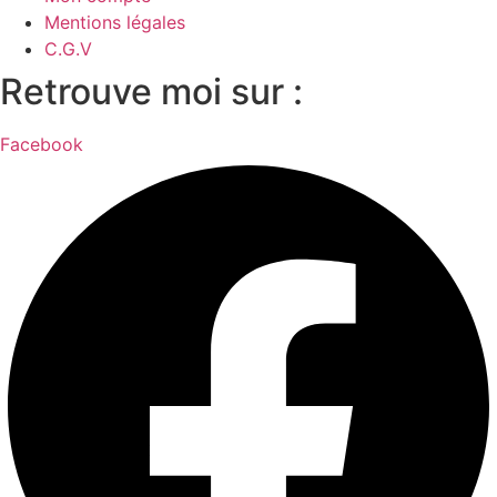
Mentions légales
C.G.V
Retrouve moi sur :
Facebook