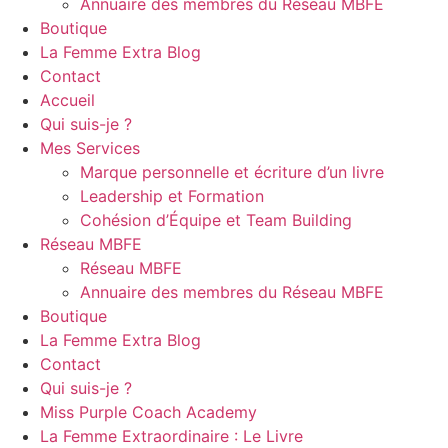
Annuaire des membres du Réseau MBFE
Boutique
La Femme Extra Blog
Contact
Accueil
Qui suis-je ?
Mes Services
Marque personnelle et écriture d’un livre
Leadership et Formation
Cohésion d’Équipe et Team Building
Réseau MBFE
Réseau MBFE
Annuaire des membres du Réseau MBFE
Boutique
La Femme Extra Blog
Contact
Qui suis-je ?
Miss Purple Coach Academy
La Femme Extraordinaire : Le Livre