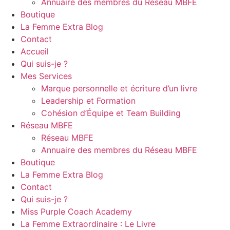
Annuaire des membres du Réseau MBFE
Boutique
La Femme Extra Blog
Contact
Accueil
Qui suis-je ?
Mes Services
Marque personnelle et écriture d’un livre
Leadership et Formation
Cohésion d’Équipe et Team Building
Réseau MBFE
Réseau MBFE
Annuaire des membres du Réseau MBFE
Boutique
La Femme Extra Blog
Contact
Qui suis-je ?
Miss Purple Coach Academy
La Femme Extraordinaire : Le Livre