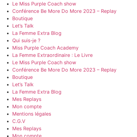
Le Miss Purple Coach show
Conférence Be More Do More 2023 – Replay
Boutique
Let’s Talk
La Femme Extra Blog
Qui suis-je ?
Miss Purple Coach Academy
La Femme Extraordinaire : Le Livre
Le Miss Purple Coach show
Conférence Be More Do More 2023 – Replay
Boutique
Let’s Talk
La Femme Extra Blog
Mes Replays
Mon compte
Mentions légales
C.G.V
Mes Replays
Mon compte