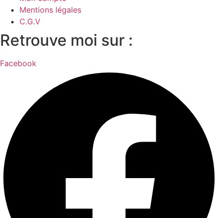
Mentions légales
C.G.V
Retrouve moi sur :
Facebook