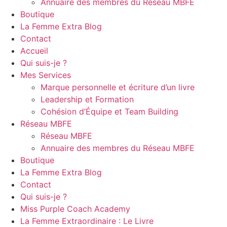
Annuaire des membres du Réseau MBFE
Boutique
La Femme Extra Blog
Contact
Accueil
Qui suis-je ?
Mes Services
Marque personnelle et écriture d’un livre
Leadership et Formation
Cohésion d’Équipe et Team Building
Réseau MBFE
Réseau MBFE
Annuaire des membres du Réseau MBFE
Boutique
La Femme Extra Blog
Contact
Qui suis-je ?
Miss Purple Coach Academy
La Femme Extraordinaire : Le Livre