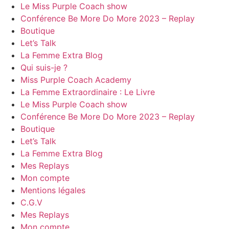
Le Miss Purple Coach show
Conférence Be More Do More 2023 – Replay
Boutique
Let’s Talk
La Femme Extra Blog
Qui suis-je ?
Miss Purple Coach Academy
La Femme Extraordinaire : Le Livre
Le Miss Purple Coach show
Conférence Be More Do More 2023 – Replay
Boutique
Let’s Talk
La Femme Extra Blog
Mes Replays
Mon compte
Mentions légales
C.G.V
Mes Replays
Mon compte