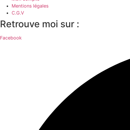
Mentions légales
C.G.V
Retrouve moi sur :
Facebook