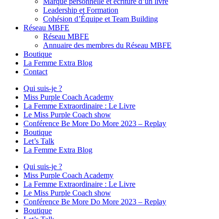
Marque personnelle et écriture d’un livre
Leadership et Formation
Cohésion d’Équipe et Team Building
Réseau MBFE
Réseau MBFE
Annuaire des membres du Réseau MBFE
Boutique
La Femme Extra Blog
Contact
Qui suis-je ?
Miss Purple Coach Academy
La Femme Extraordinaire : Le Livre
Le Miss Purple Coach show
Conférence Be More Do More 2023 – Replay
Boutique
Let’s Talk
La Femme Extra Blog
Qui suis-je ?
Miss Purple Coach Academy
La Femme Extraordinaire : Le Livre
Le Miss Purple Coach show
Conférence Be More Do More 2023 – Replay
Boutique