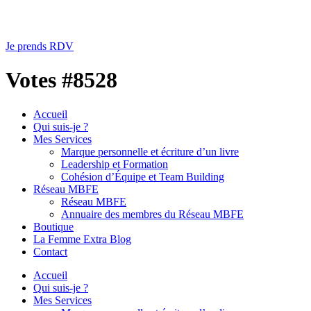
Je prends RDV
Votes #8528
Accueil
Qui suis-je ?
Mes Services
Marque personnelle et écriture d’un livre
Leadership et Formation
Cohésion d’Équipe et Team Building
Réseau MBFE
Réseau MBFE
Annuaire des membres du Réseau MBFE
Boutique
La Femme Extra Blog
Contact
Accueil
Qui suis-je ?
Mes Services