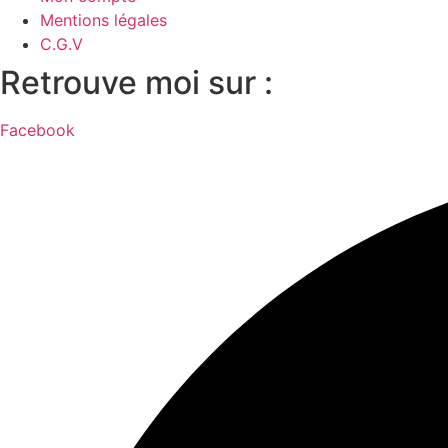
Mentions légales
C.G.V
Retrouve moi sur :
Facebook