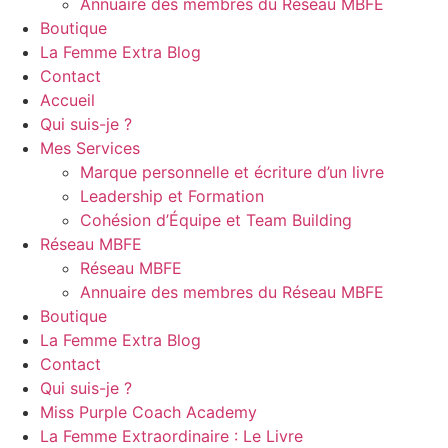
Annuaire des membres du Réseau MBFE
Boutique
La Femme Extra Blog
Contact
Accueil
Qui suis-je ?
Mes Services
Marque personnelle et écriture d’un livre
Leadership et Formation
Cohésion d’Équipe et Team Building
Réseau MBFE
Réseau MBFE
Annuaire des membres du Réseau MBFE
Boutique
La Femme Extra Blog
Contact
Qui suis-je ?
Miss Purple Coach Academy
La Femme Extraordinaire : Le Livre