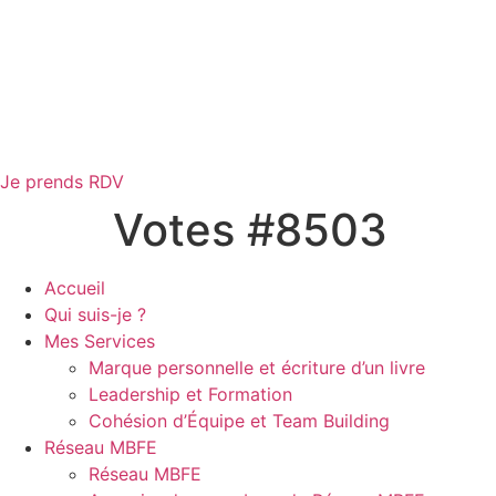
Je prends RDV
Votes #8503
Accueil
Qui suis-je ?
Mes Services
Marque personnelle et écriture d’un livre
Leadership et Formation
Cohésion d’Équipe et Team Building
Réseau MBFE
Réseau MBFE