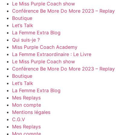
Le Miss Purple Coach show
Conférence Be More Do More 2023 – Replay
Boutique
Let’s Talk
La Femme Extra Blog
Qui suis-je ?
Miss Purple Coach Academy
La Femme Extraordinaire : Le Livre
Le Miss Purple Coach show
Conférence Be More Do More 2023 – Replay
Boutique
Let’s Talk
La Femme Extra Blog
Mes Replays
Mon compte
Mentions légales
C.G.V
Mes Replays
Mon compte