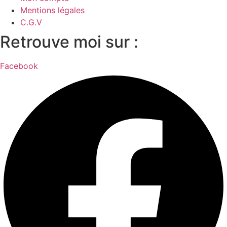
Mentions légales
C.G.V
Retrouve moi sur :
Facebook