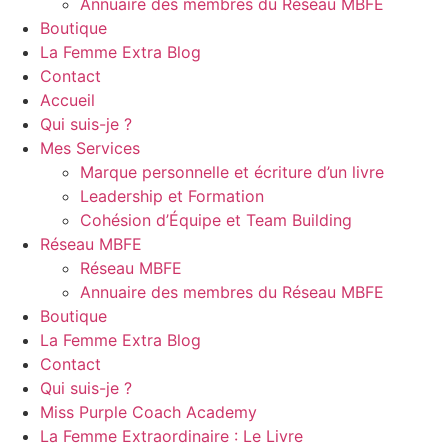
Annuaire des membres du Réseau MBFE
Boutique
La Femme Extra Blog
Contact
Accueil
Qui suis-je ?
Mes Services
Marque personnelle et écriture d’un livre
Leadership et Formation
Cohésion d’Équipe et Team Building
Réseau MBFE
Réseau MBFE
Annuaire des membres du Réseau MBFE
Boutique
La Femme Extra Blog
Contact
Qui suis-je ?
Miss Purple Coach Academy
La Femme Extraordinaire : Le Livre