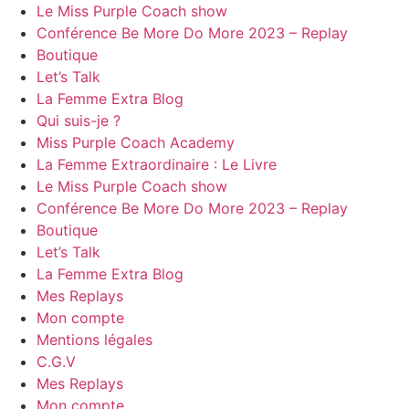
Le Miss Purple Coach show
Conférence Be More Do More 2023 – Replay
Boutique
Let’s Talk
La Femme Extra Blog
Qui suis-je ?
Miss Purple Coach Academy
La Femme Extraordinaire : Le Livre
Le Miss Purple Coach show
Conférence Be More Do More 2023 – Replay
Boutique
Let’s Talk
La Femme Extra Blog
Mes Replays
Mon compte
Mentions légales
C.G.V
Mes Replays
Mon compte