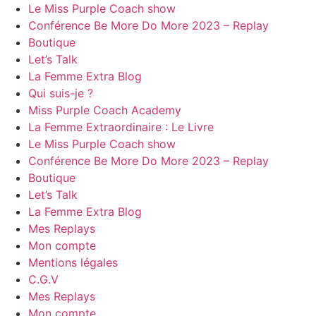
Le Miss Purple Coach show
Conférence Be More Do More 2023 – Replay
Boutique
Let’s Talk
La Femme Extra Blog
Qui suis-je ?
Miss Purple Coach Academy
La Femme Extraordinaire : Le Livre
Le Miss Purple Coach show
Conférence Be More Do More 2023 – Replay
Boutique
Let’s Talk
La Femme Extra Blog
Mes Replays
Mon compte
Mentions légales
C.G.V
Mes Replays
Mon compte