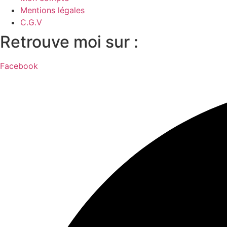
Mentions légales
C.G.V
Retrouve moi sur :
Facebook