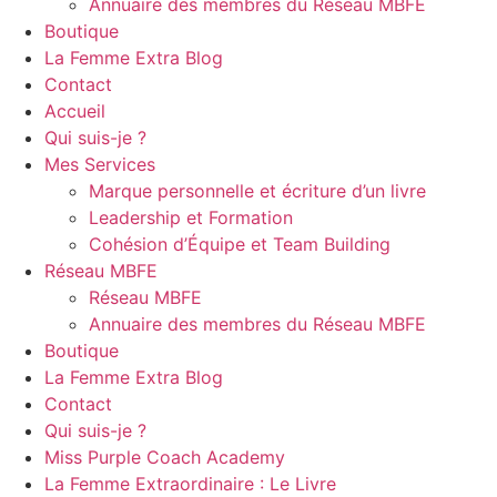
Annuaire des membres du Réseau MBFE
Boutique
La Femme Extra Blog
Contact
Accueil
Qui suis-je ?
Mes Services
Marque personnelle et écriture d’un livre
Leadership et Formation
Cohésion d’Équipe et Team Building
Réseau MBFE
Réseau MBFE
Annuaire des membres du Réseau MBFE
Boutique
La Femme Extra Blog
Contact
Qui suis-je ?
Miss Purple Coach Academy
La Femme Extraordinaire : Le Livre