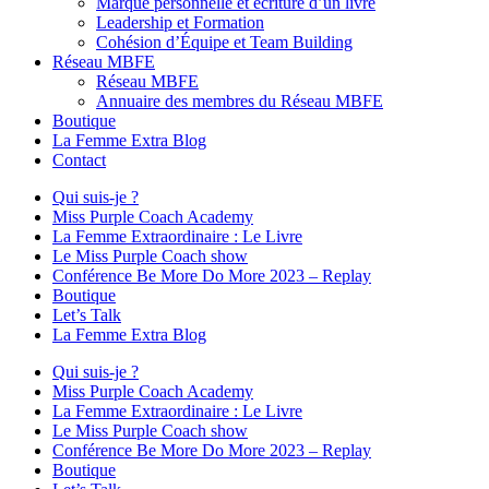
Marque personnelle et écriture d’un livre
Leadership et Formation
Cohésion d’Équipe et Team Building
Réseau MBFE
Réseau MBFE
Annuaire des membres du Réseau MBFE
Boutique
La Femme Extra Blog
Contact
Qui suis-je ?
Miss Purple Coach Academy
La Femme Extraordinaire : Le Livre
Le Miss Purple Coach show
Conférence Be More Do More 2023 – Replay
Boutique
Let’s Talk
La Femme Extra Blog
Qui suis-je ?
Miss Purple Coach Academy
La Femme Extraordinaire : Le Livre
Le Miss Purple Coach show
Conférence Be More Do More 2023 – Replay
Boutique