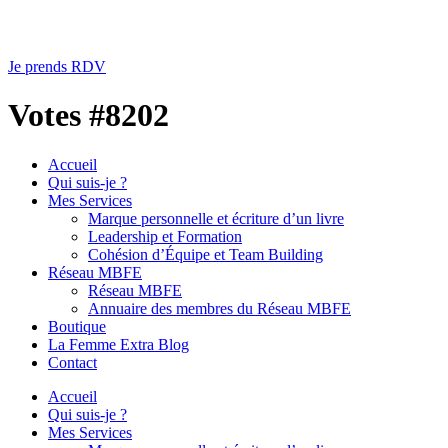
Je prends RDV
Votes #8202
Accueil
Qui suis-je ?
Mes Services
Marque personnelle et écriture d’un livre
Leadership et Formation
Cohésion d’Équipe et Team Building
Réseau MBFE
Réseau MBFE
Annuaire des membres du Réseau MBFE
Boutique
La Femme Extra Blog
Contact
Accueil
Qui suis-je ?
Mes Services