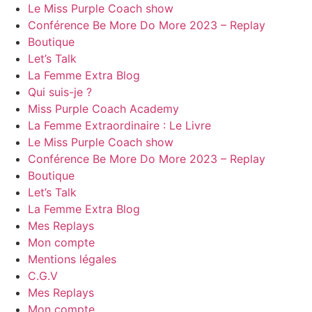
Le Miss Purple Coach show
Conférence Be More Do More 2023 – Replay
Boutique
Let’s Talk
La Femme Extra Blog
Qui suis-je ?
Miss Purple Coach Academy
La Femme Extraordinaire : Le Livre
Le Miss Purple Coach show
Conférence Be More Do More 2023 – Replay
Boutique
Let’s Talk
La Femme Extra Blog
Mes Replays
Mon compte
Mentions légales
C.G.V
Mes Replays
Mon compte