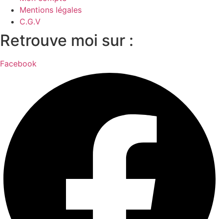
Mentions légales
C.G.V
Retrouve moi sur :
Facebook