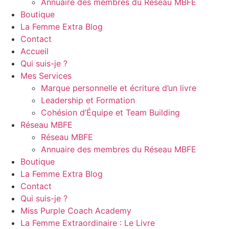
Annuaire des membres du Réseau MBFE
Boutique
La Femme Extra Blog
Contact
Accueil
Qui suis-je ?
Mes Services
Marque personnelle et écriture d’un livre
Leadership et Formation
Cohésion d’Équipe et Team Building
Réseau MBFE
Réseau MBFE
Annuaire des membres du Réseau MBFE
Boutique
La Femme Extra Blog
Contact
Qui suis-je ?
Miss Purple Coach Academy
La Femme Extraordinaire : Le Livre