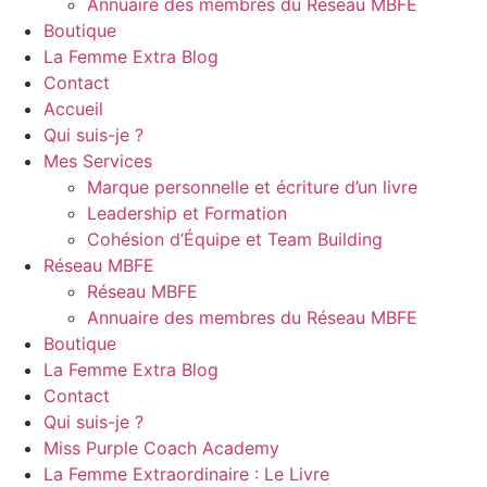
Annuaire des membres du Réseau MBFE
Boutique
La Femme Extra Blog
Contact
Accueil
Qui suis-je ?
Mes Services
Marque personnelle et écriture d’un livre
Leadership et Formation
Cohésion d’Équipe et Team Building
Réseau MBFE
Réseau MBFE
Annuaire des membres du Réseau MBFE
Boutique
La Femme Extra Blog
Contact
Qui suis-je ?
Miss Purple Coach Academy
La Femme Extraordinaire : Le Livre