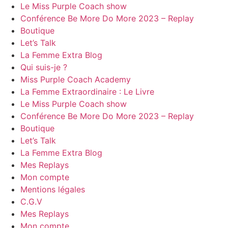
Le Miss Purple Coach show
Conférence Be More Do More 2023 – Replay
Boutique
Let’s Talk
La Femme Extra Blog
Qui suis-je ?
Miss Purple Coach Academy
La Femme Extraordinaire : Le Livre
Le Miss Purple Coach show
Conférence Be More Do More 2023 – Replay
Boutique
Let’s Talk
La Femme Extra Blog
Mes Replays
Mon compte
Mentions légales
C.G.V
Mes Replays
Mon compte