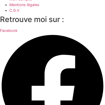
Mentions légales
C.G.V
Retrouve moi sur :
Facebook