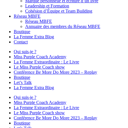
Marque personnelle et écriture d’un livre
Leadership et Formation
Cohésion d’Équipe et Team Building
Réseau MBFE
Réseau MBFE
Annuaire des membres du Réseau MBFE
Boutique
La Femme Extra Blog
Contact
Qui suis-je ?
Miss Purple Coach Academy
La Femme Extraordinaire : Le Livre
Le Miss Purple Coach show
Conférence Be More Do More 2023 – Replay
Boutique
Let’s Talk
La Femme Extra Blog
Qui suis-je ?
Miss Purple Coach Academy
La Femme Extraordinaire : Le Livre
Le Miss Purple Coach show
Conférence Be More Do More 2023 – Replay
Boutique