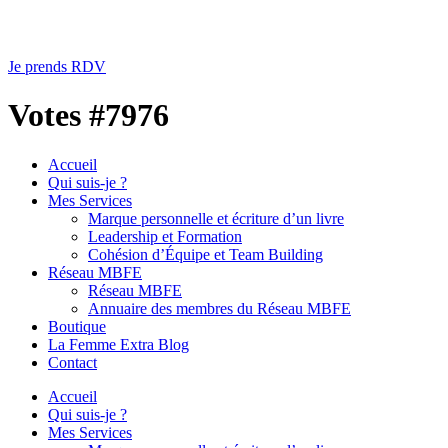
Je prends RDV
Votes #7976
Accueil
Qui suis-je ?
Mes Services
Marque personnelle et écriture d’un livre
Leadership et Formation
Cohésion d’Équipe et Team Building
Réseau MBFE
Réseau MBFE
Annuaire des membres du Réseau MBFE
Boutique
La Femme Extra Blog
Contact
Accueil
Qui suis-je ?
Mes Services