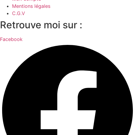
Mentions légales
C.G.V
Retrouve moi sur :
Facebook