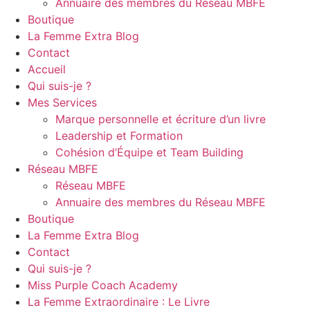
Annuaire des membres du Réseau MBFE
Boutique
La Femme Extra Blog
Contact
Accueil
Qui suis-je ?
Mes Services
Marque personnelle et écriture d’un livre
Leadership et Formation
Cohésion d’Équipe et Team Building
Réseau MBFE
Réseau MBFE
Annuaire des membres du Réseau MBFE
Boutique
La Femme Extra Blog
Contact
Qui suis-je ?
Miss Purple Coach Academy
La Femme Extraordinaire : Le Livre