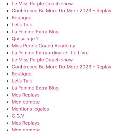
Le Miss Purple Coach show
Conférence Be More Do More 2023 – Replay
Boutique
Let’s Talk
La Femme Extra Blog
Qui suis-je ?
Miss Purple Coach Academy
La Femme Extraordinaire : Le Livre
Le Miss Purple Coach show
Conférence Be More Do More 2023 – Replay
Boutique
Let’s Talk
La Femme Extra Blog
Mes Replays
Mon compte
Mentions légales
C.G.V
Mes Replays
Mon compte