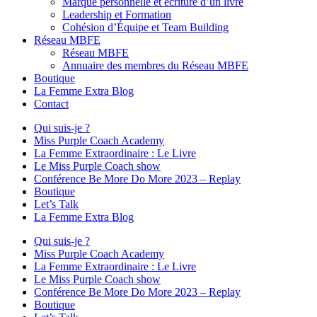
Marque personnelle et écriture d’un livre
Leadership et Formation
Cohésion d’Équipe et Team Building
Réseau MBFE
Réseau MBFE
Annuaire des membres du Réseau MBFE
Boutique
La Femme Extra Blog
Contact
Qui suis-je ?
Miss Purple Coach Academy
La Femme Extraordinaire : Le Livre
Le Miss Purple Coach show
Conférence Be More Do More 2023 – Replay
Boutique
Let’s Talk
La Femme Extra Blog
Qui suis-je ?
Miss Purple Coach Academy
La Femme Extraordinaire : Le Livre
Le Miss Purple Coach show
Conférence Be More Do More 2023 – Replay
Boutique