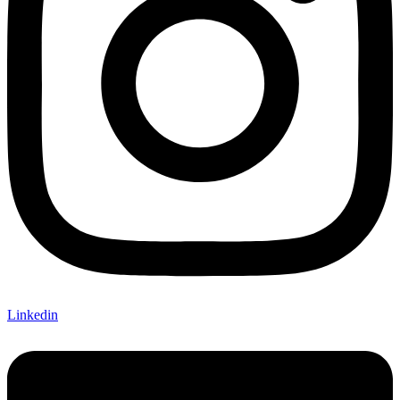
Linkedin