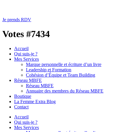
Je prends RDV
Votes #7434
Accueil
Qui suis-je ?
Mes Services
Marque personnelle et écriture d’un livre
Leadership et Formation
Cohésion d’Équipe et Team Building
Réseau MBFE
Réseau MBFE
Annuaire des membres du Réseau MBFE
Boutique
La Femme Extra Blog
Contact
Accueil
Qui suis-je ?
Mes Services