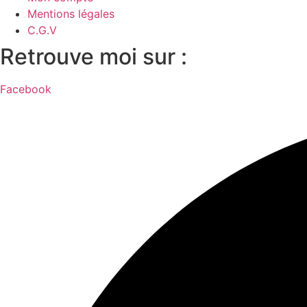
Mentions légales
C.G.V
Retrouve moi sur :
Facebook