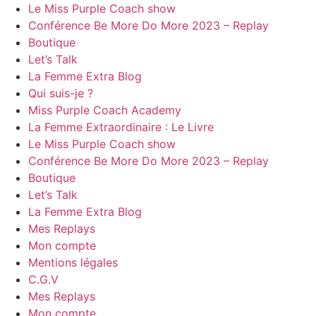
Le Miss Purple Coach show
Conférence Be More Do More 2023 – Replay
Boutique
Let’s Talk
La Femme Extra Blog
Qui suis-je ?
Miss Purple Coach Academy
La Femme Extraordinaire : Le Livre
Le Miss Purple Coach show
Conférence Be More Do More 2023 – Replay
Boutique
Let’s Talk
La Femme Extra Blog
Mes Replays
Mon compte
Mentions légales
C.G.V
Mes Replays
Mon compte