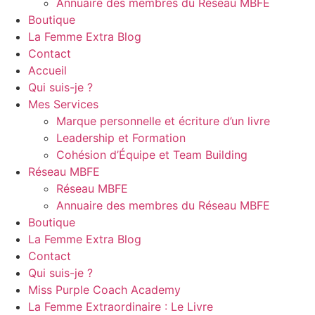
Annuaire des membres du Réseau MBFE
Boutique
La Femme Extra Blog
Contact
Accueil
Qui suis-je ?
Mes Services
Marque personnelle et écriture d’un livre
Leadership et Formation
Cohésion d’Équipe et Team Building
Réseau MBFE
Réseau MBFE
Annuaire des membres du Réseau MBFE
Boutique
La Femme Extra Blog
Contact
Qui suis-je ?
Miss Purple Coach Academy
La Femme Extraordinaire : Le Livre