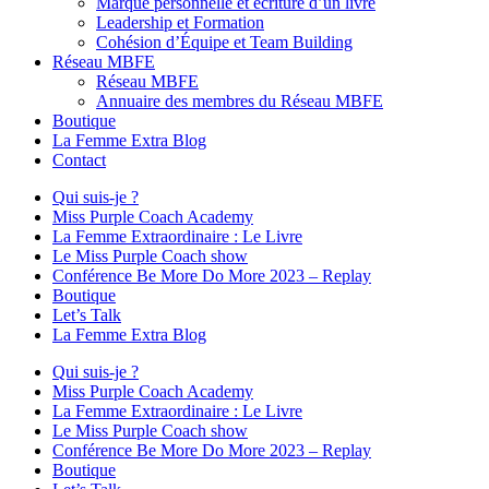
Marque personnelle et écriture d’un livre
Leadership et Formation
Cohésion d’Équipe et Team Building
Réseau MBFE
Réseau MBFE
Annuaire des membres du Réseau MBFE
Boutique
La Femme Extra Blog
Contact
Qui suis-je ?
Miss Purple Coach Academy
La Femme Extraordinaire : Le Livre
Le Miss Purple Coach show
Conférence Be More Do More 2023 – Replay
Boutique
Let’s Talk
La Femme Extra Blog
Qui suis-je ?
Miss Purple Coach Academy
La Femme Extraordinaire : Le Livre
Le Miss Purple Coach show
Conférence Be More Do More 2023 – Replay
Boutique