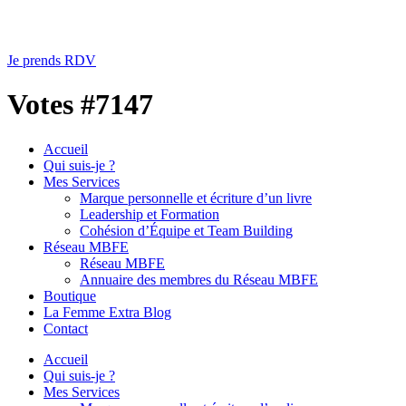
Je prends RDV
Votes #7147
Accueil
Qui suis-je ?
Mes Services
Marque personnelle et écriture d’un livre
Leadership et Formation
Cohésion d’Équipe et Team Building
Réseau MBFE
Réseau MBFE
Annuaire des membres du Réseau MBFE
Boutique
La Femme Extra Blog
Contact
Accueil
Qui suis-je ?
Mes Services