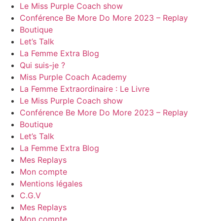
Le Miss Purple Coach show
Conférence Be More Do More 2023 – Replay
Boutique
Let’s Talk
La Femme Extra Blog
Qui suis-je ?
Miss Purple Coach Academy
La Femme Extraordinaire : Le Livre
Le Miss Purple Coach show
Conférence Be More Do More 2023 – Replay
Boutique
Let’s Talk
La Femme Extra Blog
Mes Replays
Mon compte
Mentions légales
C.G.V
Mes Replays
Mon compte