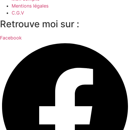
Mentions légales
C.G.V
Retrouve moi sur :
Facebook