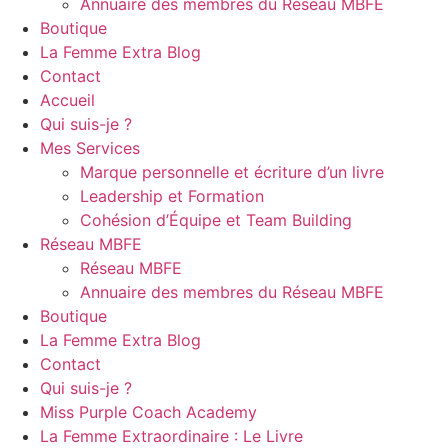
Annuaire des membres du Réseau MBFE
Boutique
La Femme Extra Blog
Contact
Accueil
Qui suis-je ?
Mes Services
Marque personnelle et écriture d’un livre
Leadership et Formation
Cohésion d’Équipe et Team Building
Réseau MBFE
Réseau MBFE
Annuaire des membres du Réseau MBFE
Boutique
La Femme Extra Blog
Contact
Qui suis-je ?
Miss Purple Coach Academy
La Femme Extraordinaire : Le Livre