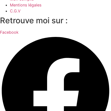
Mentions légales
C.G.V
Retrouve moi sur :
Facebook