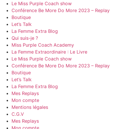
Le Miss Purple Coach show
Conférence Be More Do More 2023 – Replay
Boutique
Let’s Talk
La Femme Extra Blog
Qui suis-je ?
Miss Purple Coach Academy
La Femme Extraordinaire : Le Livre
Le Miss Purple Coach show
Conférence Be More Do More 2023 – Replay
Boutique
Let’s Talk
La Femme Extra Blog
Mes Replays
Mon compte
Mentions légales
C.G.V
Mes Replays
Mon compte