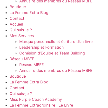
Annuaire des membres du Réseau MBFE
Boutique
La Femme Extra Blog
Contact
Accueil
Qui suis-je ?
Mes Services
Marque personnelle et écriture d’un livre
Leadership et Formation
Cohésion d’Équipe et Team Building
Réseau MBFE
Réseau MBFE
Annuaire des membres du Réseau MBFE
Boutique
La Femme Extra Blog
Contact
Qui suis-je ?
Miss Purple Coach Academy
La Femme Extraordinaire : Le Livre