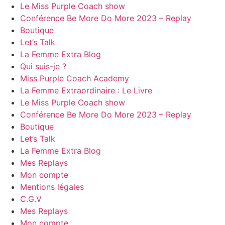
Le Miss Purple Coach show
Conférence Be More Do More 2023 – Replay
Boutique
Let’s Talk
La Femme Extra Blog
Qui suis-je ?
Miss Purple Coach Academy
La Femme Extraordinaire : Le Livre
Le Miss Purple Coach show
Conférence Be More Do More 2023 – Replay
Boutique
Let’s Talk
La Femme Extra Blog
Mes Replays
Mon compte
Mentions légales
C.G.V
Mes Replays
Mon compte