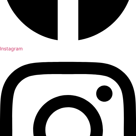
Instagram