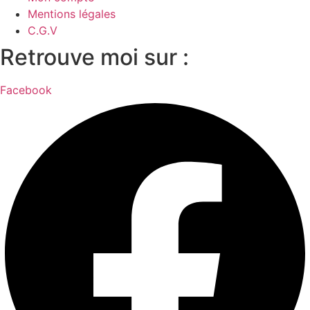
Mentions légales
C.G.V
Retrouve moi sur :
Facebook