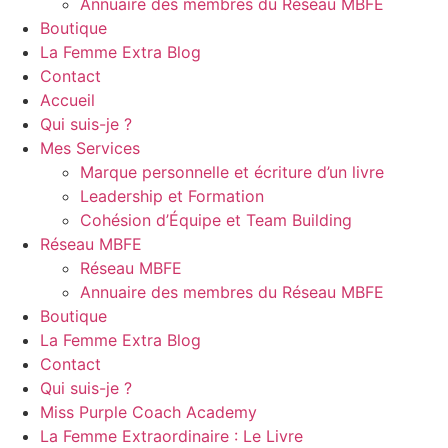
Annuaire des membres du Réseau MBFE
Boutique
La Femme Extra Blog
Contact
Accueil
Qui suis-je ?
Mes Services
Marque personnelle et écriture d’un livre
Leadership et Formation
Cohésion d’Équipe et Team Building
Réseau MBFE
Réseau MBFE
Annuaire des membres du Réseau MBFE
Boutique
La Femme Extra Blog
Contact
Qui suis-je ?
Miss Purple Coach Academy
La Femme Extraordinaire : Le Livre