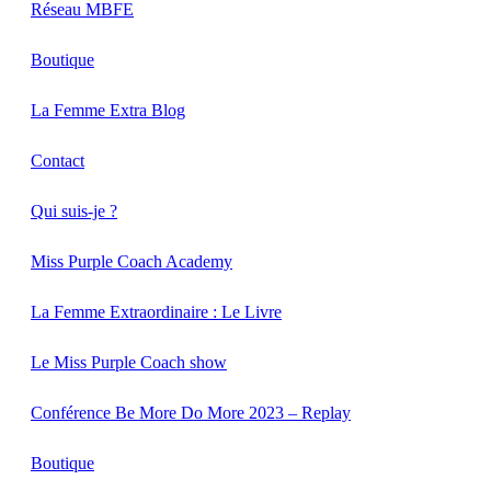
Réseau MBFE
Boutique
La Femme Extra Blog
Contact
Qui suis-je ?
Miss Purple Coach Academy
La Femme Extraordinaire : Le Livre
Le Miss Purple Coach show
Conférence Be More Do More 2023 – Replay
Boutique