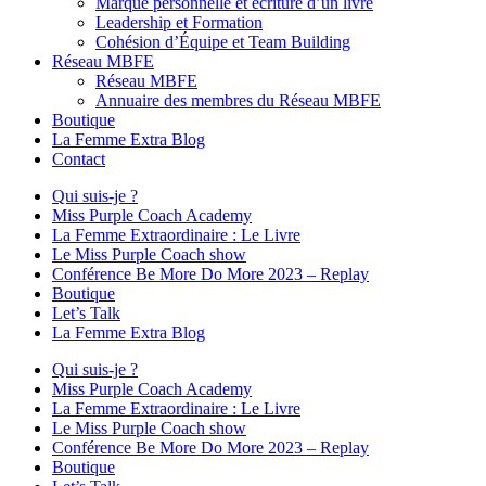
Marque personnelle et écriture d’un livre
Leadership et Formation
Cohésion d’Équipe et Team Building
Réseau MBFE
Réseau MBFE
Annuaire des membres du Réseau MBFE
Boutique
La Femme Extra Blog
Contact
Qui suis-je ?
Miss Purple Coach Academy
La Femme Extraordinaire : Le Livre
Le Miss Purple Coach show
Conférence Be More Do More 2023 – Replay
Boutique
Let’s Talk
La Femme Extra Blog
Qui suis-je ?
Miss Purple Coach Academy
La Femme Extraordinaire : Le Livre
Le Miss Purple Coach show
Conférence Be More Do More 2023 – Replay
Boutique