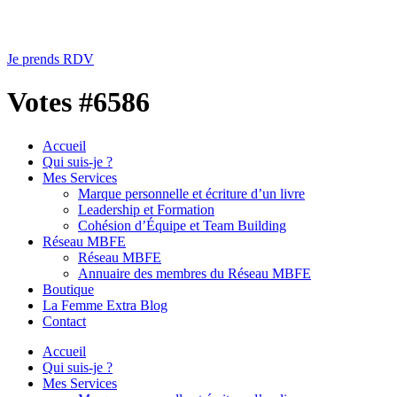
Je prends RDV
Votes #6586
Accueil
Qui suis-je ?
Mes Services
Marque personnelle et écriture d’un livre
Leadership et Formation
Cohésion d’Équipe et Team Building
Réseau MBFE
Réseau MBFE
Annuaire des membres du Réseau MBFE
Boutique
La Femme Extra Blog
Contact
Accueil
Qui suis-je ?
Mes Services