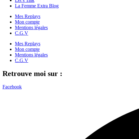
Let’s Talk
La Femme Extra Blog
Mes Replays
Mon compte
Mentions légales
C.G.V
Mes Replays
Mon compte
Mentions légales
C.G.V
Retrouve moi sur :
Facebook