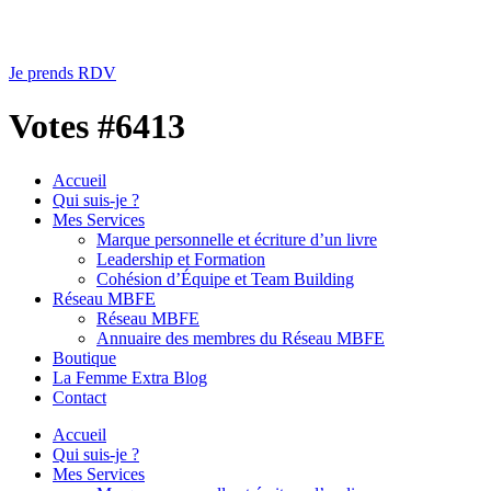
Je prends RDV
Votes #6413
Accueil
Qui suis-je ?
Mes Services
Marque personnelle et écriture d’un livre
Leadership et Formation
Cohésion d’Équipe et Team Building
Réseau MBFE
Réseau MBFE
Annuaire des membres du Réseau MBFE
Boutique
La Femme Extra Blog
Contact
Accueil
Qui suis-je ?
Mes Services