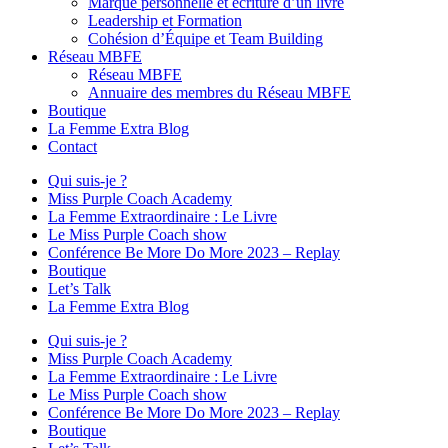
Marque personnelle et écriture d’un livre
Leadership et Formation
Cohésion d’Équipe et Team Building
Réseau MBFE
Réseau MBFE
Annuaire des membres du Réseau MBFE
Boutique
La Femme Extra Blog
Contact
Qui suis-je ?
Miss Purple Coach Academy
La Femme Extraordinaire : Le Livre
Le Miss Purple Coach show
Conférence Be More Do More 2023 – Replay
Boutique
Let’s Talk
La Femme Extra Blog
Qui suis-je ?
Miss Purple Coach Academy
La Femme Extraordinaire : Le Livre
Le Miss Purple Coach show
Conférence Be More Do More 2023 – Replay
Boutique