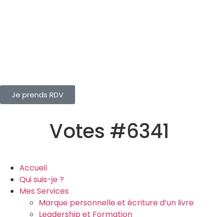
Je prends RDV
Votes #6341
Accueil
Qui suis-je ?
Mes Services
Marque personnelle et écriture d’un livre
Leadership et Formation