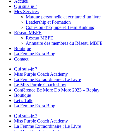
Accueil
Qui suis-je ?
Mes Services
Marque personnelle et écriture d’un livre
Leadership et Formation
Cohésion d’Équipe et Team Building
Réseau MBFE
Réseau MBFE
Annuaire des membres du Réseau MBFE
Boutique
La Femme Extra Blog
Contact
Qui suis-je ?
Miss Purple Coach Academy
La Femme Extraordinaire : Le Livre
Le Miss Purple Coach show
Conférence Be More Do More 2023 – Replay
Boutique
Let’s Talk
La Femme Extra Blog
Qui suis-je ?
Miss Purple Coach Academy
La Femme Extraordinaire : Le Livre