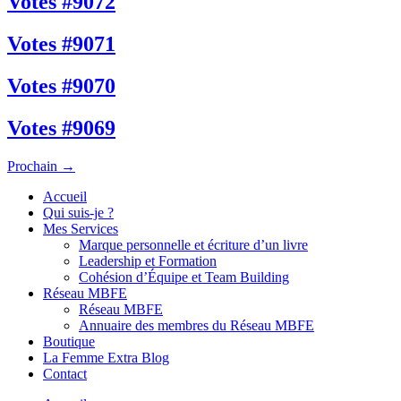
Votes #9072
Votes #9071
Votes #9070
Votes #9069
Prochain
→
Accueil
Qui suis-je ?
Mes Services
Marque personnelle et écriture d’un livre
Leadership et Formation
Cohésion d’Équipe et Team Building
Réseau MBFE
Réseau MBFE
Annuaire des membres du Réseau MBFE
Boutique
La Femme Extra Blog
Contact