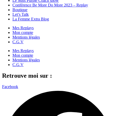
Le Miss Purple Coach show
Conférence Be More Do More 2023 – Replay
Boutique
Let’s Talk
La Femme Extra Blog
Mes Replays
Mon compte
Mentions légales
C.G.V
Mes Replays
Mon compte
Mentions légales
C.G.V
Retrouve moi sur :
Facebook