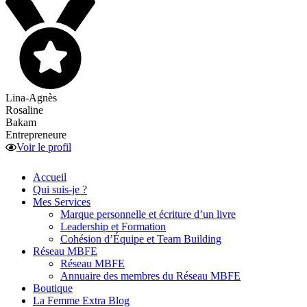
Lina-Agnès
Rosaline
Bakam
Entrepreneure
Voir le profil
Accueil
Qui suis-je ?
Mes Services
Marque personnelle et écriture d’un livre
Leadership et Formation
Cohésion d’Équipe et Team Building
Réseau MBFE
Réseau MBFE
Annuaire des membres du Réseau MBFE
Boutique
La Femme Extra Blog