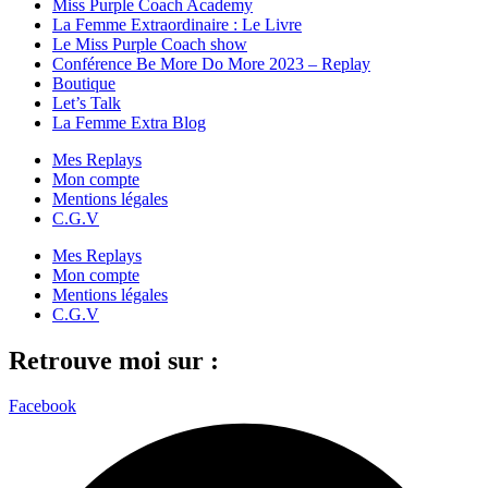
Miss Purple Coach Academy
La Femme Extraordinaire : Le Livre
Le Miss Purple Coach show
Conférence Be More Do More 2023 – Replay
Boutique
Let’s Talk
La Femme Extra Blog
Mes Replays
Mon compte
Mentions légales
C.G.V
Mes Replays
Mon compte
Mentions légales
C.G.V
Retrouve moi sur :
Facebook