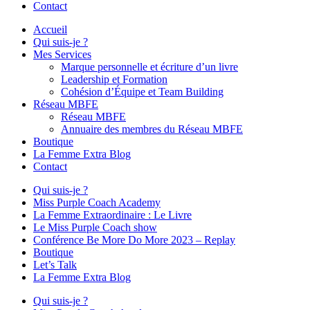
Contact
Accueil
Qui suis-je ?
Mes Services
Marque personnelle et écriture d’un livre
Leadership et Formation
Cohésion d’Équipe et Team Building
Réseau MBFE
Réseau MBFE
Annuaire des membres du Réseau MBFE
Boutique
La Femme Extra Blog
Contact
Qui suis-je ?
Miss Purple Coach Academy
La Femme Extraordinaire : Le Livre
Le Miss Purple Coach show
Conférence Be More Do More 2023 – Replay
Boutique
Let’s Talk
La Femme Extra Blog
Qui suis-je ?