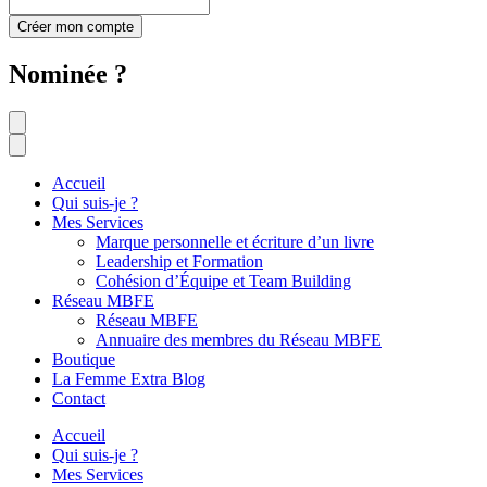
Créer mon compte
Nominée ?
Accueil
Qui suis-je ?
Mes Services
Marque personnelle et écriture d’un livre
Leadership et Formation
Cohésion d’Équipe et Team Building
Réseau MBFE
Réseau MBFE
Annuaire des membres du Réseau MBFE
Boutique
La Femme Extra Blog
Contact
Accueil
Qui suis-je ?
Mes Services