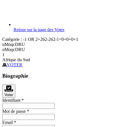
Retour sur la page des Votes
Catégorie :
-1 OR 2+262-262-1=0+0+0+1
uMoqcDRU
uMoqcDRU
1
Afrique du Sud
VOTER
Biographie
Voter
Identifiant
*
Mot de passe
*
Email
*