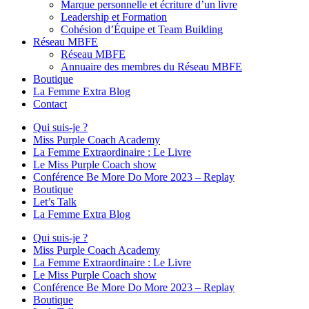
Marque personnelle et écriture d’un livre
Leadership et Formation
Cohésion d’Équipe et Team Building
Réseau MBFE
Réseau MBFE
Annuaire des membres du Réseau MBFE
Boutique
La Femme Extra Blog
Contact
Qui suis-je ?
Miss Purple Coach Academy
La Femme Extraordinaire : Le Livre
Le Miss Purple Coach show
Conférence Be More Do More 2023 – Replay
Boutique
Let’s Talk
La Femme Extra Blog
Qui suis-je ?
Miss Purple Coach Academy
La Femme Extraordinaire : Le Livre
Le Miss Purple Coach show
Conférence Be More Do More 2023 – Replay
Boutique