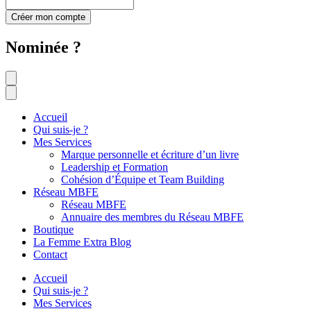
Créer mon compte
Nominée ?
Accueil
Qui suis-je ?
Mes Services
Marque personnelle et écriture d’un livre
Leadership et Formation
Cohésion d’Équipe et Team Building
Réseau MBFE
Réseau MBFE
Annuaire des membres du Réseau MBFE
Boutique
La Femme Extra Blog
Contact
Accueil
Qui suis-je ?
Mes Services