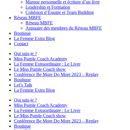
Marque personnelle et écriture d’un livre
Leadership et Formation
Cohésion d’Équipe et Team Building
Réseau MBFE
Réseau MBFE
Annuaire des membres du Réseau MBFE
Boutique
La Femme Extra Blog
Contact
Qui suis-je ?
Miss Purple Coach Academy
La Femme Extraordinaire : Le Livre
Le Miss Purple Coach show
Conférence Be More Do More 2023 – Replay
Boutique
Let’s Talk
La Femme Extra Blog
Qui suis-je ?
Miss Purple Coach Academy
La Femme Extraordinaire : Le Livre
Le Miss Purple Coach show
Conférence Be More Do More 2023 – Replay
Boutique