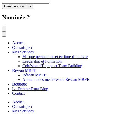
Créer mon compte
Nominée ?
Accueil
Qui suis-je ?
Mes Services
Marque personnelle et écriture d’un livre
Leadership et Formation
Cohésion d’Équipe et Team Building
Réseau MBFE
Réseau MBFE
Annuaire des membres du Réseau MBFE
Boutique
La Femme Extra Blog
Contact
Accueil
Qui suis-je ?
Mes Services