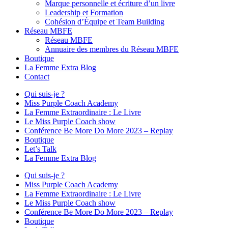
Marque personnelle et écriture d’un livre
Leadership et Formation
Cohésion d’Équipe et Team Building
Réseau MBFE
Réseau MBFE
Annuaire des membres du Réseau MBFE
Boutique
La Femme Extra Blog
Contact
Qui suis-je ?
Miss Purple Coach Academy
La Femme Extraordinaire : Le Livre
Le Miss Purple Coach show
Conférence Be More Do More 2023 – Replay
Boutique
Let’s Talk
La Femme Extra Blog
Qui suis-je ?
Miss Purple Coach Academy
La Femme Extraordinaire : Le Livre
Le Miss Purple Coach show
Conférence Be More Do More 2023 – Replay
Boutique