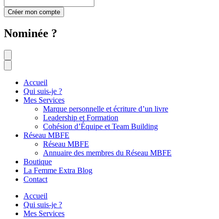
Créer mon compte
Nominée ?
Accueil
Qui suis-je ?
Mes Services
Marque personnelle et écriture d’un livre
Leadership et Formation
Cohésion d’Équipe et Team Building
Réseau MBFE
Réseau MBFE
Annuaire des membres du Réseau MBFE
Boutique
La Femme Extra Blog
Contact
Accueil
Qui suis-je ?
Mes Services