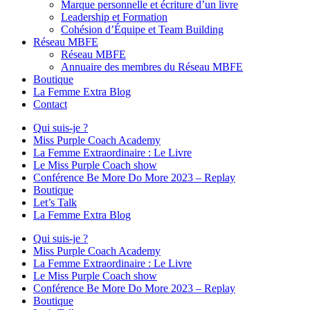
Marque personnelle et écriture d’un livre
Leadership et Formation
Cohésion d’Équipe et Team Building
Réseau MBFE
Réseau MBFE
Annuaire des membres du Réseau MBFE
Boutique
La Femme Extra Blog
Contact
Qui suis-je ?
Miss Purple Coach Academy
La Femme Extraordinaire : Le Livre
Le Miss Purple Coach show
Conférence Be More Do More 2023 – Replay
Boutique
Let’s Talk
La Femme Extra Blog
Qui suis-je ?
Miss Purple Coach Academy
La Femme Extraordinaire : Le Livre
Le Miss Purple Coach show
Conférence Be More Do More 2023 – Replay
Boutique