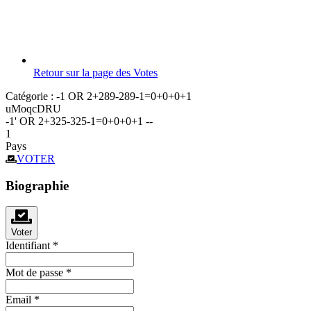
Retour sur la page des Votes
Catégorie :
-1 OR 2+289-289-1=0+0+0+1
uMoqcDRU
-1' OR 2+325-325-1=0+0+0+1 --
1
Pays
VOTER
Biographie
Voter
Identifiant
*
Mot de passe
*
Email
*