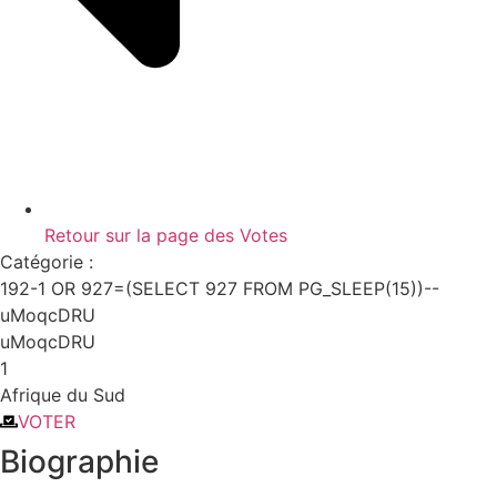
Retour sur la page des Votes
Catégorie :
192-1 OR 927=(SELECT 927 FROM PG_SLEEP(15))--
uMoqcDRU
uMoqcDRU
1
Afrique du Sud
VOTER
Biographie