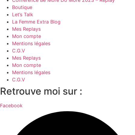
Conférence Be More Do More 2023 – Replay
Boutique
Let’s Talk
La Femme Extra Blog
Mes Replays
Mon compte
Mentions légales
C.G.V
Mes Replays
Mon compte
Mentions légales
C.G.V
Retrouve moi sur :
Facebook