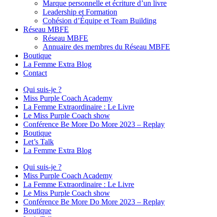
Marque personnelle et écriture d’un livre
Leadership et Formation
Cohésion d’Équipe et Team Building
Réseau MBFE
Réseau MBFE
Annuaire des membres du Réseau MBFE
Boutique
La Femme Extra Blog
Contact
Qui suis-je ?
Miss Purple Coach Academy
La Femme Extraordinaire : Le Livre
Le Miss Purple Coach show
Conférence Be More Do More 2023 – Replay
Boutique
Let’s Talk
La Femme Extra Blog
Qui suis-je ?
Miss Purple Coach Academy
La Femme Extraordinaire : Le Livre
Le Miss Purple Coach show
Conférence Be More Do More 2023 – Replay
Boutique