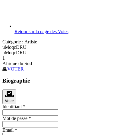
Retour sur la page des Votes
Catégorie :
Artiste
uMoqcDRU
uMoqcDRU
1
Afrique du Sud
VOTER
Biographie
Voter
Identifiant
*
Mot de passe
*
Email
*