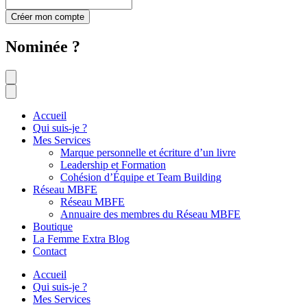
Créer mon compte
Nominée ?
Accueil
Qui suis-je ?
Mes Services
Marque personnelle et écriture d’un livre
Leadership et Formation
Cohésion d’Équipe et Team Building
Réseau MBFE
Réseau MBFE
Annuaire des membres du Réseau MBFE
Boutique
La Femme Extra Blog
Contact
Accueil
Qui suis-je ?
Mes Services