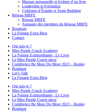
Marque personnelle et écriture d’un livre
Leadership et Formation
Cohésion d’Équipe et Team Building
Réseau MBFE
Réseau MBFE
Annuaire des membres du Réseau MBFE
Boutique
La Femme Extra Blog
Contact
Qui suis-je ?
Miss Purple Coach Academy
La Femme Extraordinaire : Le Livre
Le Miss Purple Coach show
Conférence Be More Do More 2023 – Replay
Boutique
Let’s Talk
La Femme Extra Blog
Qui suis-je ?
Miss Purple Coach Academy
La Femme Extraordinaire : Le Livre
Le Miss Purple Coach show
Conférence Be More Do More 2023 – Replay
Boutique