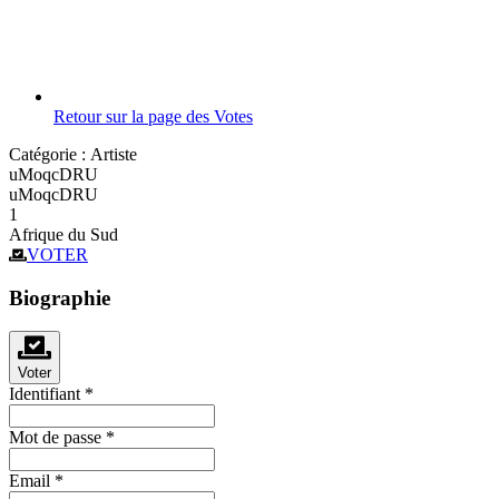
Retour sur la page des Votes
Catégorie :
Artiste
uMoqcDRU
uMoqcDRU
1
Afrique du Sud
VOTER
Biographie
Voter
Identifiant
*
Mot de passe
*
Email
*