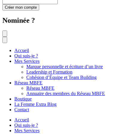
Créer mon compte
Nominée ?
Accueil
Qui suis-je ?
Mes Services
Marque personnelle et écriture d’un livre
Leadership et Formation
Cohésion d’Équipe et Team Building
Réseau MBFE
Réseau MBFE
Annuaire des membres du Réseau MBFE
Boutique
La Femme Extra Blog
Contact
Accueil
Qui suis-je ?
Mes Services