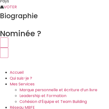
Pays
VOTER
Biographie
Nominée ?
Accueil
Qui suis-je ?
Mes Services
Marque personnelle et écriture d’un livre
Leadership et Formation
Cohésion d’Équipe et Team Building
Réseau MBFE