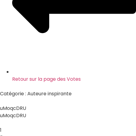
Retour sur la page des Votes
Catégorie :
Auteure inspirante
uMoqcDRU
uMoqcDRU
1