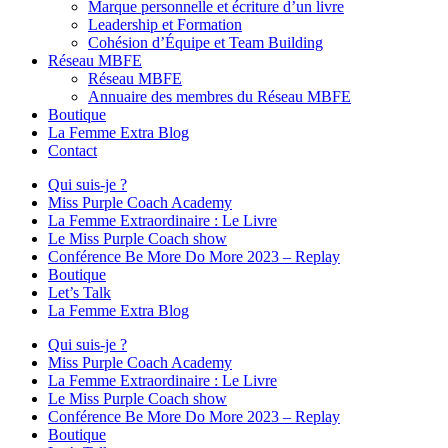
Marque personnelle et écriture d’un livre
Leadership et Formation
Cohésion d’Équipe et Team Building
Réseau MBFE
Réseau MBFE
Annuaire des membres du Réseau MBFE
Boutique
La Femme Extra Blog
Contact
Qui suis-je ?
Miss Purple Coach Academy
La Femme Extraordinaire : Le Livre
Le Miss Purple Coach show
Conférence Be More Do More 2023 – Replay
Boutique
Let’s Talk
La Femme Extra Blog
Qui suis-je ?
Miss Purple Coach Academy
La Femme Extraordinaire : Le Livre
Le Miss Purple Coach show
Conférence Be More Do More 2023 – Replay
Boutique