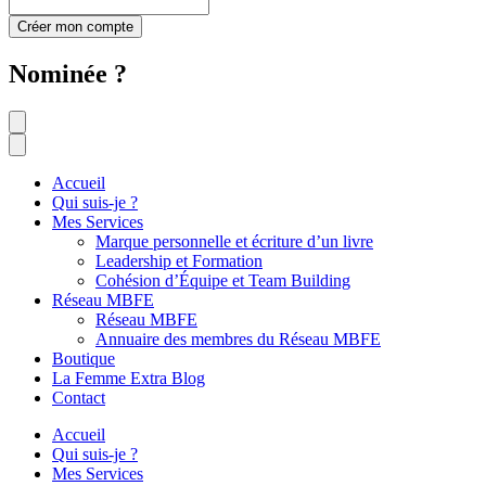
Créer mon compte
Nominée ?
Accueil
Qui suis-je ?
Mes Services
Marque personnelle et écriture d’un livre
Leadership et Formation
Cohésion d’Équipe et Team Building
Réseau MBFE
Réseau MBFE
Annuaire des membres du Réseau MBFE
Boutique
La Femme Extra Blog
Contact
Accueil
Qui suis-je ?
Mes Services