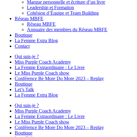
Marque personnelle et écriture d’un livre
Leadership et Formation
Cohésion d’Équipe et Team Building
Réseau MBFE
Réseau MBFE
Annuaire des membres du Réseau MBFE
Boutique
La Femme Extra Blog
Contact
Qui suis-je ?
Miss Purple Coach Academy
La Femme Extraordinaire : Le Livre
Le Miss Purple Coach show
Conférence Be More Do More 2023 – Replay
Boutique
Let’s Talk
La Femme Extra Blog
Qui suis-je ?
Miss Purple Coach Academy
La Femme Extraordinaire : Le Livre
Le Miss Purple Coach show
Conférence Be More Do More 2023 – Replay
Boutique