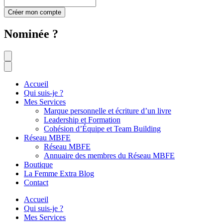
Créer mon compte
Nominée ?
Accueil
Qui suis-je ?
Mes Services
Marque personnelle et écriture d’un livre
Leadership et Formation
Cohésion d’Équipe et Team Building
Réseau MBFE
Réseau MBFE
Annuaire des membres du Réseau MBFE
Boutique
La Femme Extra Blog
Contact
Accueil
Qui suis-je ?
Mes Services