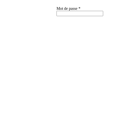
Mot de passe
*