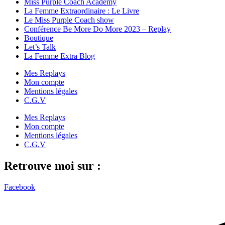
Miss Purple Coach Academy
La Femme Extraordinaire : Le Livre
Le Miss Purple Coach show
Conférence Be More Do More 2023 – Replay
Boutique
Let’s Talk
La Femme Extra Blog
Mes Replays
Mon compte
Mentions légales
C.G.V
Mes Replays
Mon compte
Mentions légales
C.G.V
Retrouve moi sur :
Facebook