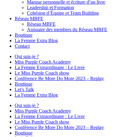
Marque personnelle et écriture d’un livre
Leadership et Formation
Cohésion d’Équipe et Team Building
Réseau MBFE
Réseau MBFE
Annuaire des membres du Réseau MBFE
Boutique
La Femme Extra Blog
Contact
Qui suis-je ?
Miss Purple Coach Academy
La Femme Extraordinaire : Le Livre
Le Miss Purple Coach show
Conférence Be More Do More 2023 – Replay
Boutique
Let’s Talk
La Femme Extra Blog
Qui suis-je ?
Miss Purple Coach Academy
La Femme Extraordinaire : Le Livre
Le Miss Purple Coach show
Conférence Be More Do More 2023 – Replay
Boutique