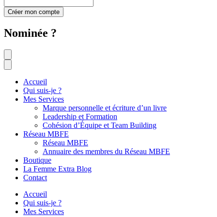
Créer mon compte
Nominée ?
Accueil
Qui suis-je ?
Mes Services
Marque personnelle et écriture d’un livre
Leadership et Formation
Cohésion d’Équipe et Team Building
Réseau MBFE
Réseau MBFE
Annuaire des membres du Réseau MBFE
Boutique
La Femme Extra Blog
Contact
Accueil
Qui suis-je ?
Mes Services