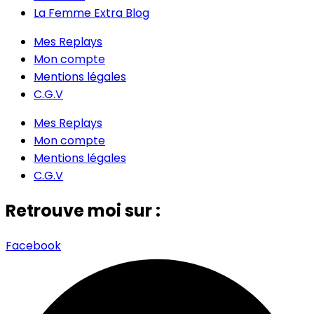
La Femme Extra Blog
Mes Replays
Mon compte
Mentions légales
C.G.V
Mes Replays
Mon compte
Mentions légales
C.G.V
Retrouve moi sur :
Facebook