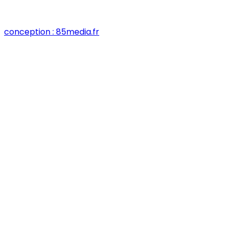
conception : 85media.fr