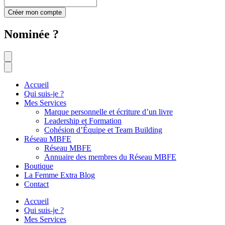
Créer mon compte
Nominée ?
Accueil
Qui suis-je ?
Mes Services
Marque personnelle et écriture d’un livre
Leadership et Formation
Cohésion d’Équipe et Team Building
Réseau MBFE
Réseau MBFE
Annuaire des membres du Réseau MBFE
Boutique
La Femme Extra Blog
Contact
Accueil
Qui suis-je ?
Mes Services