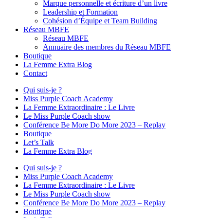
Marque personnelle et écriture d’un livre
Leadership et Formation
Cohésion d’Équipe et Team Building
Réseau MBFE
Réseau MBFE
Annuaire des membres du Réseau MBFE
Boutique
La Femme Extra Blog
Contact
Qui suis-je ?
Miss Purple Coach Academy
La Femme Extraordinaire : Le Livre
Le Miss Purple Coach show
Conférence Be More Do More 2023 – Replay
Boutique
Let’s Talk
La Femme Extra Blog
Qui suis-je ?
Miss Purple Coach Academy
La Femme Extraordinaire : Le Livre
Le Miss Purple Coach show
Conférence Be More Do More 2023 – Replay
Boutique