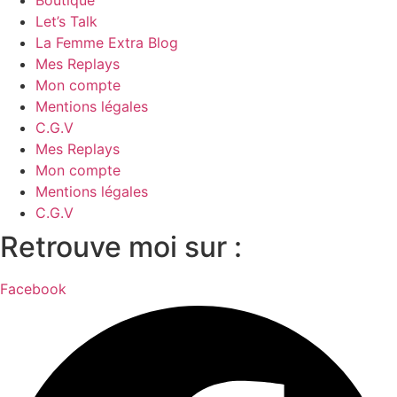
Boutique
Let’s Talk
La Femme Extra Blog
Mes Replays
Mon compte
Mentions légales
C.G.V
Mes Replays
Mon compte
Mentions légales
C.G.V
Retrouve moi sur :
Facebook