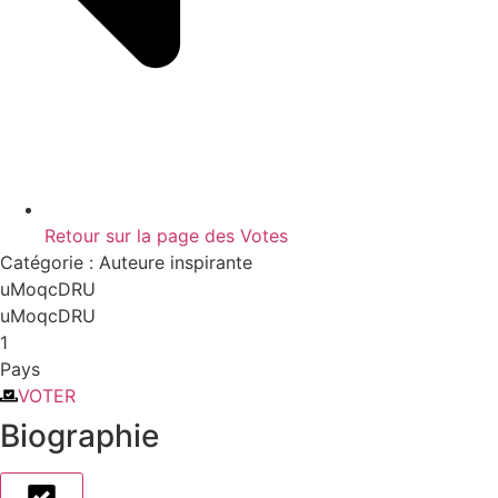
Retour sur la page des Votes
Catégorie :
Auteure inspirante
uMoqcDRU
uMoqcDRU
1
Pays
VOTER
Biographie