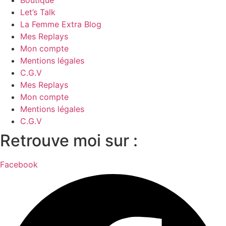
Boutique
Let’s Talk
La Femme Extra Blog
Mes Replays
Mon compte
Mentions légales
C.G.V
Mes Replays
Mon compte
Mentions légales
C.G.V
Retrouve moi sur :
Facebook