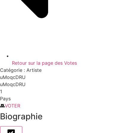
Retour sur la page des Votes
Catégorie :
Artiste
uMoqcDRU
uMoqcDRU
1
Pays
VOTER
Biographie