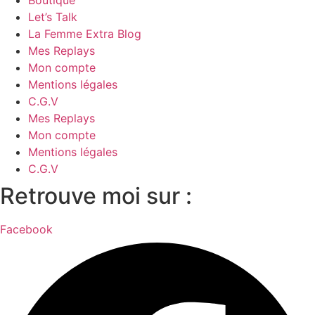
Boutique
Let’s Talk
La Femme Extra Blog
Mes Replays
Mon compte
Mentions légales
C.G.V
Mes Replays
Mon compte
Mentions légales
C.G.V
Retrouve moi sur :
Facebook