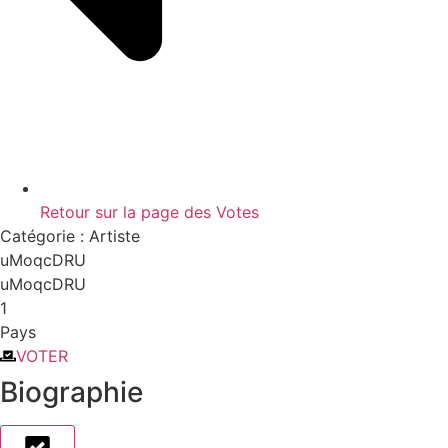
Retour sur la page des Votes
Catégorie :
Artiste
uMoqcDRU
uMoqcDRU
1
Pays
VOTER
Biographie