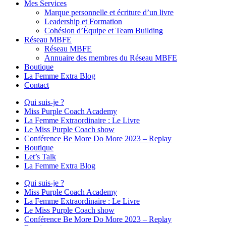
Mes Services
Marque personnelle et écriture d’un livre
Leadership et Formation
Cohésion d’Équipe et Team Building
Réseau MBFE
Réseau MBFE
Annuaire des membres du Réseau MBFE
Boutique
La Femme Extra Blog
Contact
Qui suis-je ?
Miss Purple Coach Academy
La Femme Extraordinaire : Le Livre
Le Miss Purple Coach show
Conférence Be More Do More 2023 – Replay
Boutique
Let’s Talk
La Femme Extra Blog
Qui suis-je ?
Miss Purple Coach Academy
La Femme Extraordinaire : Le Livre
Le Miss Purple Coach show
Conférence Be More Do More 2023 – Replay